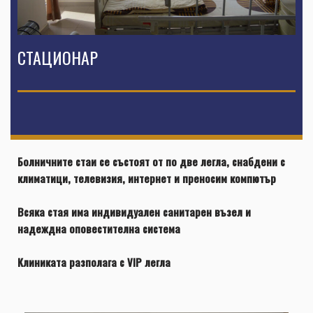
СТАЦИОНАР
Болничните стаи се състоят от по две легла, снабдени с
климатици, телевизия, интернет и преносим компютър
Всяка стая има индивидуален санитарен възел и
надеждна оповестителна система
Клиниката разполага с VIP легла