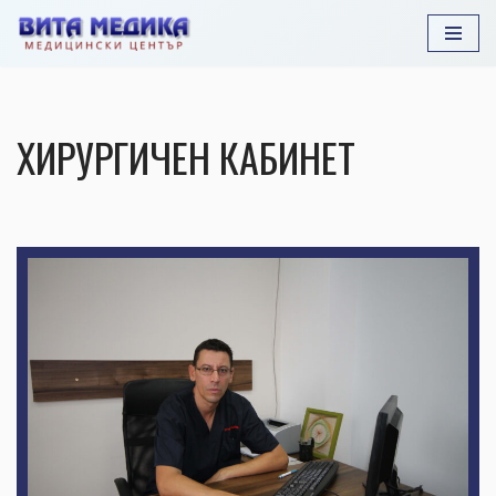
Продължете
към
съдържанието
ХИРУРГИЧЕН КАБИНЕТ